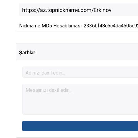
Nickname MD5 Hesablaması: 2336bf48c5c4da4505c
Şərhlər