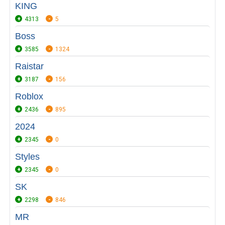
KING
4313
5
Boss
3585
1324
Raistar
3187
156
Roblox
2436
895
2024
2345
0
Styles
2345
0
SK
2298
846
MR