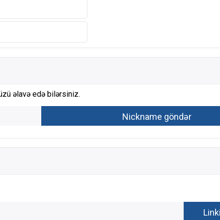
zü əlavə edə bilərsiniz.