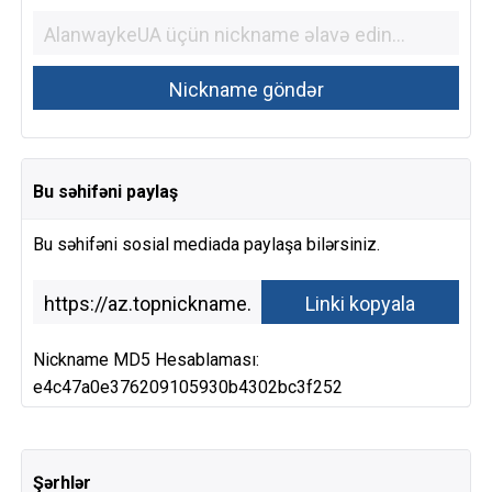
Bu səhifəni paylaş
Bu səhifəni sosial mediada paylaşa bilərsiniz.
Nickname MD5 Hesablaması:
e4c47a0e376209105930b4302bc3f252
Şərhlər