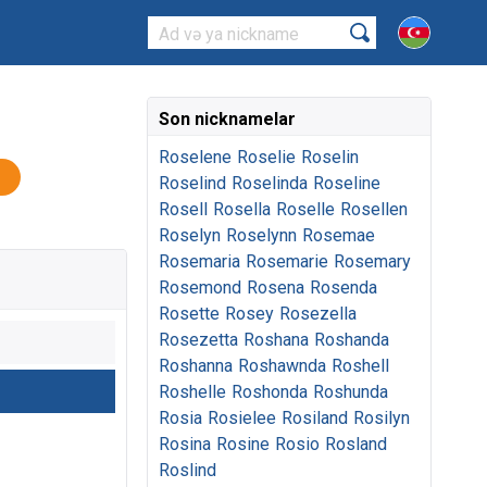
Son nicknamelar
Roselene
Roselie
Roselin
Roselind
Roselinda
Roseline
Rosell
Rosella
Roselle
Rosellen
Roselyn
Roselynn
Rosemae
Rosemaria
Rosemarie
Rosemary
Rosemond
Rosena
Rosenda
Rosette
Rosey
Rosezella
Rosezetta
Roshana
Roshanda
Roshanna
Roshawnda
Roshell
Roshelle
Roshonda
Roshunda
Rosia
Rosielee
Rosiland
Rosilyn
Rosina
Rosine
Rosio
Rosland
Roslind